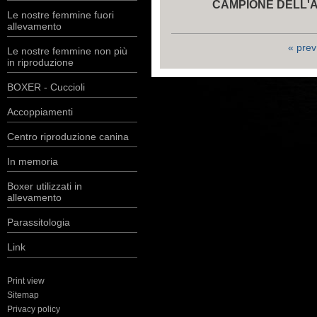
CAMPIONE DELL'A
Le nostre femmine fuori
allevamento
« prev
Le nostre femmine non più
in riproduzione
BOXER - Cuccioli
Accoppiamenti
Centro riproduzione canina
In memoria
Boxer utilizzati in
allevamento
Parassitologia
Link
Print view
Sitemap
Privacy policy