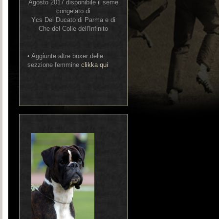
Agosto 2017 disponibile il seme
congelato di
Ycs Del Ducato di Parma e di
Che del Colle dell'Infinito
• Aggiunte altre boxer delle
sezzione femmine
clikka qui