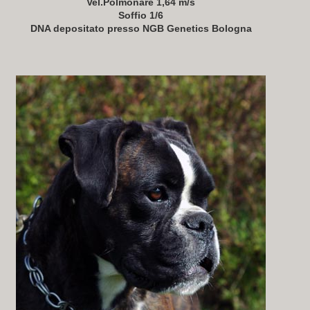
Vel.Polmonare 1,64 m/s
Soffio 1/6
DNA depositato presso NGB Genetics Bologna