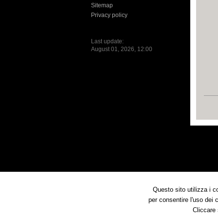
Sitemap
Privacy policy
Last update:
August 01, 2026, 12:00
Questo sito utilizza i 
per consentire l'uso dei 
Cliccare 