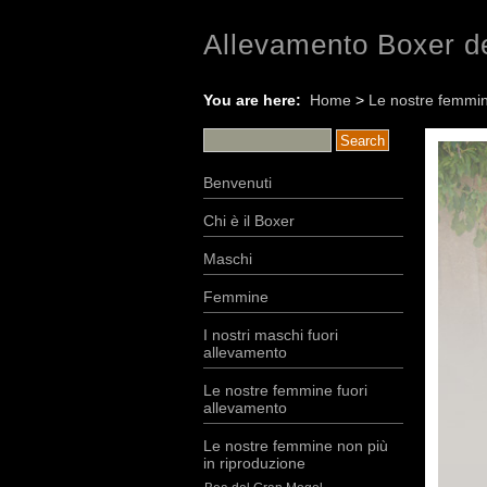
Allevamento Boxer de
You are here:
Home
>
Le nostre femmin
Benvenuti
Chi è il Boxer
Maschi
Femmine
I nostri maschi fuori
allevamento
Le nostre femmine fuori
allevamento
Le nostre femmine non più
in riproduzione