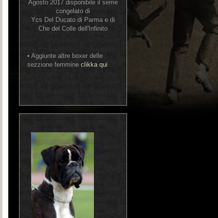
Agosto 2017 disponibile il seme
congelato di
Ycs Del Ducato di Parma e di
Che del Colle dell'Infinito
• Aggiunte altre boxer delle
sezzione femmine
clikka qui