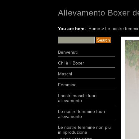
Allevamento Boxer de
You are here:
Home
>
Le nostre femmin
Benvenuti
Chi è il Boxer
Maschi
Femmine
I nostri maschi fuori
allevamento
Le nostre femmine fuori
allevamento
Le nostre femmine non più
in riproduzione