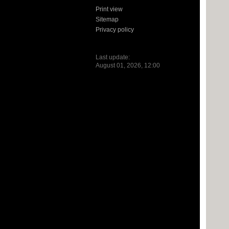
Print view
Sitemap
Privacy policy
Last update:
August 01, 2026, 12:00