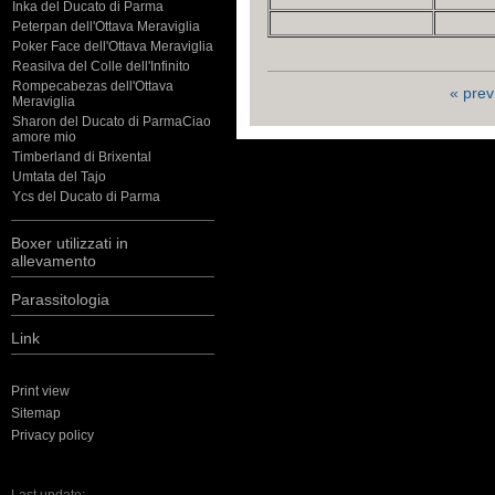
Inka del Ducato di Parma
Peterpan dell'Ottava Meraviglia
Poker Face dell'Ottava Meraviglia
Reasilva del Colle dell'Infinito
Rompecabezas dell'Ottava
« prev
Meraviglia
Sharon del Ducato di ParmaCiao
amore mio
Timberland di Brixental
Umtata del Tajo
Ycs del Ducato di Parma
Boxer utilizzati in
allevamento
Parassitologia
Link
Print view
Sitemap
Privacy policy