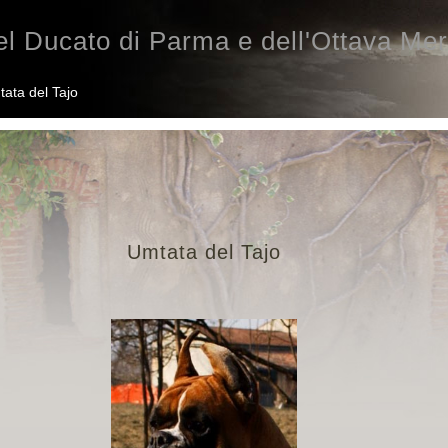
l Ducato di Parma e dell'Ottava Mer
ata del Tajo
Umtata del Tajo