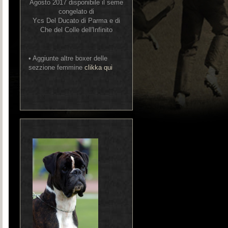
Agosto 2017 disponibile il seme
congelato di
Ycs Del Ducato di Parma e di
Che del Colle dell'Infinito
• Aggiunte altre boxer delle
sezzione femmine
clikka qui