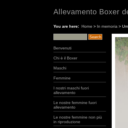
Allevamento Boxer de
You are here:
Home
>
In memoria
> Umt
Benvenuti
Chi è il Boxer
Maschi
Femmine
I nostri maschi fuori
allevamento
Le nostre femmine fuori
allevamento
Le nostre femmine non più
in riproduzione