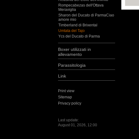
Rompecabezas dell'Ottava
Meraviglia
Sharon del Ducato di ParmaCiao
amore mio
Timberland di Brixental
Umtata del Tajo
Ycs del Ducato di Parma
Boxer utilizzati in
allevamento
Parassitologia
Link
Print view
Sitemap
Privacy policy
Last update:
August 01, 2026, 12:00