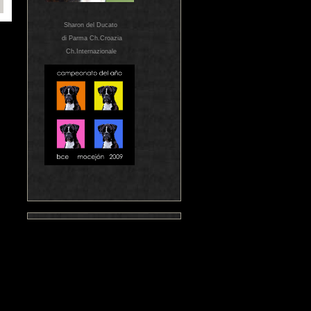
Sharon del Ducato
di Parma Ch.Croazia
Ch.Internazionale