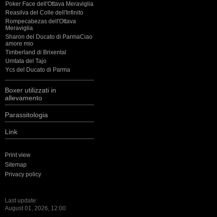
Poker Face dell'Ottava Meraviglia
Reasilva del Colle dell'Infinito
Rompecabezas dell'Ottava
Meraviglia
Sharon del Ducato di ParmaCiao
amore mio
Timberland di Brixental
Umtata del Tajo
Ycs del Ducato di Parma
Boxer utilizzati in
allevamento
Parassitologia
Link
Print view
Sitemap
Privacy policy
Last update:
August 01, 2026, 12:00