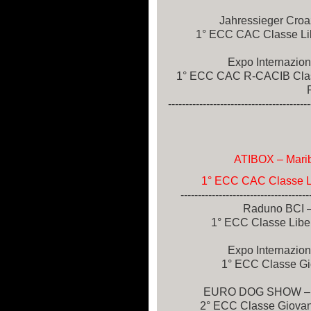
Jahressieger Croa
1° ECC CAC Classe Lib
Expo Internazion
1° ECC CAC R-CACIB Class
-----------------------------------------
ATIBOX – Marib
1° ECC CAC Classe Li
-------------------------------------
Raduno BCI –
1° ECC Classe Liber
Expo Internazio
1° ECC Classe Giov
EURO DOG SHOW – Pa
2° ECC Classe Giovan