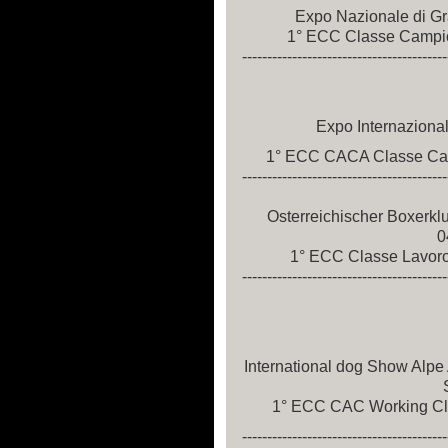
Expo Nazionale di Gr
1° ECC Classe Campion
-----------------------------------------
Expo Internaziona
1° ECC CACA Classe Camp
-----------------------------------------
Osterreichischer Boxerkl
0
1° ECC Classe Lavoro -
-----------------------------------------
International dog Show Alpe 
1° ECC CAC Working Cla
-----------------------------------------