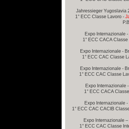
Jahressieger Yugoslavia 
1° ECC Classe Lavoro -
J
P.B
Expo Internazionale -
1° ECC CACA Classe Li
Expo Internazionale - B
1° ECC CAC Classe Lav
Expo Internazionale - B
1° ECC CAC Classe Lavo
Expo Internazionale 
1° ECC CACA Classe L
Expo Internazionale 
1° ECC CAC CACIB Classe In
Expo Internazionale –
1° ECC CAC Classe Inte