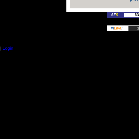
AF
S
63
In
Live
!
1
|
Login