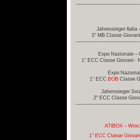
-----------------------------------------
Jahressieger Italia
3° MB Classe Giovanis
-----------------------------------------
Expo Nazionale – 
1° ECC Classe Giovani - Mi
Expo Nazional
1° ECC
BOB
Classe Gi
Jaherssieger Svi
2° ECC Classe Giovan
-----------------------------------------
ATIBOX – Wrocl
1° ECC Classe Giovani