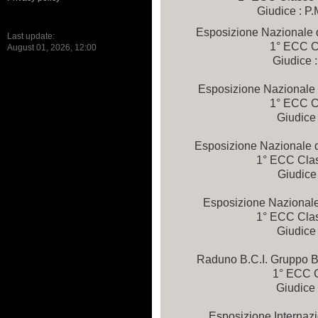
Giudice : P.
Esposizione Nazionale 
Last update:
1° ECC C
August 01, 2026, 12:00
Giudice :
Esposizione Nazionale 
1° ECC C
Giudice 
Esposizione Nazionale d
1° ECC Cla
Giudice 
Esposizione Nazionale
1° ECC Cla
Giudice 
Raduno B.C.I. Gruppo B
1° ECC 
Giudice 
Esposizione Internaz