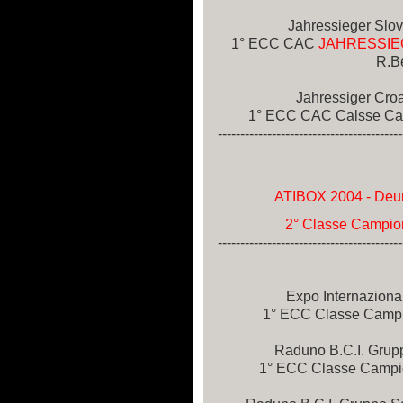
Jahressieger Slov
1° ECC CAC
JAHRESSIE
R.B
Jahressiger Cro
1° ECC CAC Calsse Campi
-----------------------------------------
ATIBOX 2004 - Deun
2° Classe Campio
-----------------------------------------
Expo Internaziona
1° ECC Classe Campion
Raduno B.C.I. Grupp
1° ECC Classe Campion