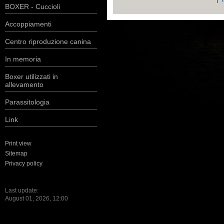
BOXER - Cuccioli
Accoppiamenti
Centro riproduzione canina
In memoria
Boxer utilizzati in
allevamento
Parassitologia
Link
Print view
Sitemap
Privacy policy
Last update:
August 01, 2026, 12:00