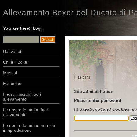
Allevamento Boxer del Ducato di Pa
You are here:
Login
Benvenuti
Chi è il Boxer
Maschi
Login
Femmine
Site administration
I nostri maschi fuori
allevamento
Please enter password.
!!!
JavaScript and Cookies mu
Le nostre femmine fuori
allevamento
Le nostre femmine non più
in riproduzione
|