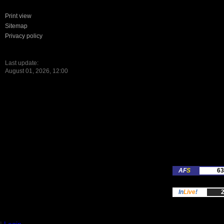
Print view
Sitemap
Privacy policy
Last update:
August 01, 2026, 12:00
AF
S
63
In
Live
!
2