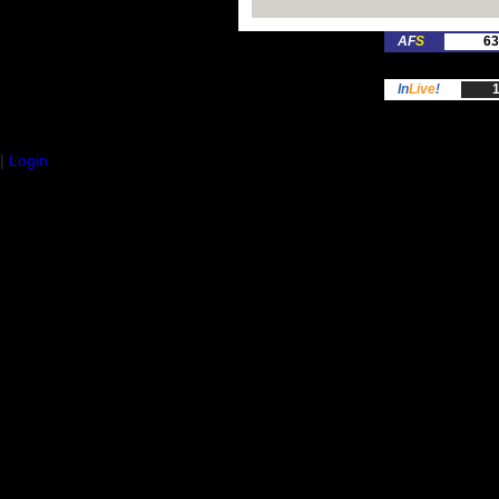
AF
S
63
In
Live
!
1
|
Login