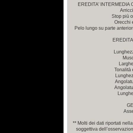
EREDITA’ INTERMEDIA
Arricc
Stop più 
Orecchi e
Pelo lungo su parte anterior
EREDITA
Lunghezz
Muso
Larghe
Tonalità 
Lunghez
Angolatu
Angolatu
Lunghe
GE
Asse
** Molti dei dati riportati nel
soggettiva dell’osservazione