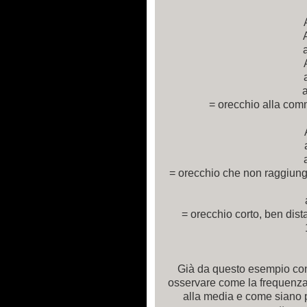
= orecchio alla com
= orecchio che non raggiung
= orecchio corto, ben dist
Già da questo esempio con
osservare come la frequenza 
alla media e come siano p