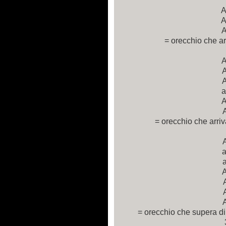
A
A
= orecchio che arr
A
a
= orecchio che arri
= orecchio che supera di