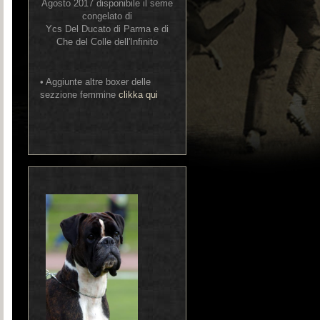
Agosto 2017 disponibile il seme
congelato di
Ycs Del Ducato di Parma e di
Che del Colle dell'Infinito
• Aggiunte altre boxer delle
sezzione femmine
clikka qui