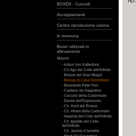
HD-A
BOXER - Cuccioli
Accoppiamenti
Centro riproduzione canina
In memoria
Boxer utilizzati in
allevamento
Maschi
- Action Von Katterforst
- Ch.Ago del Colle dell'Infinito
- Bolivar del Gran Mogol
- Boreas di Casa Diocletiano
- Boxerpark Peter Pan
- Caetano de Kappabox
- Coccolo della Cadormare
- Danilo dell'Espinosolo
- Ch. Hard del Roxius
- Ch. HIram della Cadormare
- Imperial del Colle dell'Infinito
- Ch. Ippolito del Colle
dell'Infinito
- Ch. Jacinto d'Jandilla