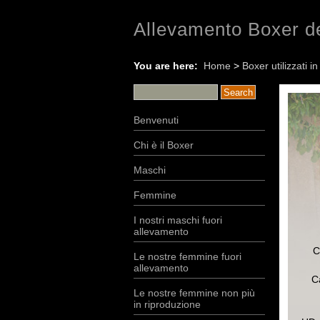
Allevamento Boxer de
You are here:
Home
>
Boxer utilizzati i
Benvenuti
Chi è il Boxer
Maschi
Femmine
I nostri maschi fuori
allevamento
Ca
Le nostre femmine fuori
allevamento
Ca
Le nostre femmine non più
in riproduzione