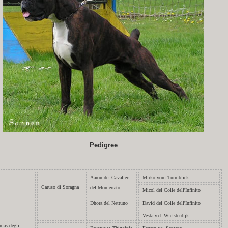
Pedigree
Aaron dei Cavalieri
Mirko vom Turmblick
Caruso di Soragna
del Monferrato
Micol del Colle dell'Infinito
Dhora del Nettuno
David del Colle dell'Infinito
Vesta v.d. Wielsterdijk
mas degli