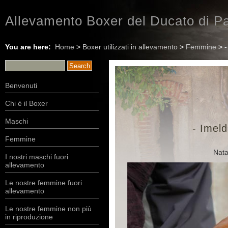
Allevamento Boxer del Ducato di Pa
You are here:
Home
>
Boxer utilizzati in allevamento
>
Femmine
> -
Benvenuti
Chi è il Boxer
Maschi
- Imel
Femmine
Nata
I nostri maschi fuori
allevamento
Le nostre femmine fuori
allevamento
Le nostre femmine non più
in riproduzione