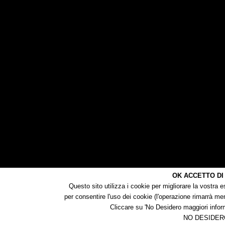
OK ACCETTO DI
Questo sito utilizza i cookie per migliorare la vostra
per consentire l'uso dei cookie (l'operazione rimarrà me
Cliccare su 'No Desidero maggiori inform
NO DESIDER