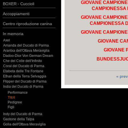
GIOVANE CAMPIONE
BOXER - Cuccioli
CAMPIONESSA D
Accoppiamenti
GIOVANE CAMPIONE
CAMPIONESSA D
Centro riproduzione canina
GIOVANE CAMPIONE
In memoria
Axel
GIOVANE CA
Amanda del Ducato di Parma
GIOVANE P
Arantxa dell'Ottava Meraviglia
Dadoo-Dior Von German Dream
BUNDESSJUG
Che del Colle dell'Infinito
Coral del Ducato di Parma
Etabeta delle Tre Fontane
« prev
Ethan della Terra Selvaggia
Flipper del Ducato di Parma
India del Ducato di Parma
Performance
Titoli
Pedigree
Figli
Indy del Ducato di Parma
Gastone della Talpa
Golia dell'Ottava Meraviglia