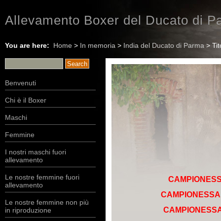
Allevamento Boxer del Ducato di Pa
You are here:
Home
>
In memoria
>
India del Ducato di Parma
> Tito
Benvenuti
Chi è il Boxer
Maschi
Femmine
I nostri maschi fuori
allevamento
Le nostre femmine fuori
CAMPIONESS
allevamento
CAMPIONESSA
Le nostre femmine non più
CAMPIONESSA
in riproduzione