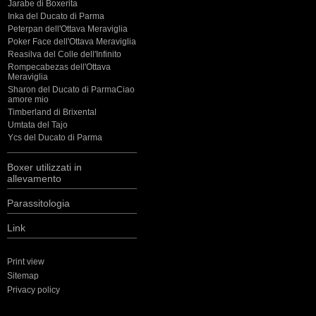
Jarabe di Boxerita
Inka del Ducato di Parma
Peterpan dell'Ottava Meraviglia
Poker Face dell'Ottava Meraviglia
Reasilva del Colle dell'Infinito
Rompecabezas dell'Ottava
Meraviglia
Sharon del Ducato di ParmaCiao
amore mio
Timberland di Brixental
Umtata del Tajo
Ycs del Ducato di Parma
Boxer utilizzati in
allevamento
Parassitologia
Link
Print view
Sitemap
Privacy policy