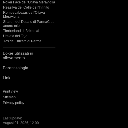
Poker Face dell'Ottava Meraviglia
Reasilva del Colle dell'Infinito
Rompecabezas dell'Ottava
Meraviglia
Sharon del Ducato di ParmaCiao
amore mio
Timberland di Brixental
Umtata del Tajo
Ycs del Ducato di Parma
Boxer utilizzati in
allevamento
Parassitologia
Link
Print view
Sitemap
Privacy policy
Last update:
August 01, 2026, 12:00