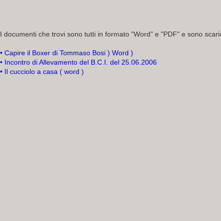
I documenti che trovi sono tutti in formato "Word" e "PDF" e sono scaric
• Capire il Boxer di Tommaso Bosi ) Word )
• Incontro di Allevamento del B.C.I. del 25.06.2006
• Il cucciolo a casa ( word )