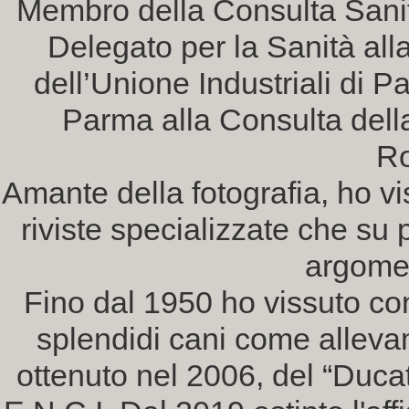
Membro della Consulta Sanità
Delegato per la Sanità all
dell’Unione Industriali di P
Parma alla Consulta della
R
Amante della fotografia, ho vi
riviste specializzate che su p
argomen
Fino dal 1950 ho vissuto con
splendidi cani come allevam
ottenuto nel 2006, del “Ducat