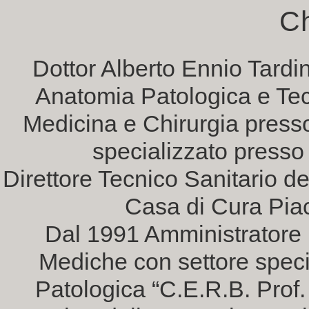
Ch
Dottor Alberto Ennio Tardin
Anatomia Patologica e Tecn
Medicina e Chirurgia presso
specializzato presso
Direttore Tecnico Sanitario del
Casa di Cura Pia
Dal 1991 Amministratore U
Mediche con settore speci
Patologica “C.E.R.B. Prof.